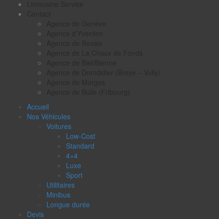
Limousine Service
Contact
Agence de Genève
Agence d’Yverdon
Agence de Bevaix
Agence de La Chaux de Fonds
Agence de Biel/Bienne
Agence de Domdidier (Broye – Vully)
Agence de Morges
Agence de Bulle (Fribourg)
Accueil
Nos Véhicules
Voitures
Low-Cost
Standard
4×4
Luxe
Sport
Utilitaires
Minibus
Longue durée
Devis