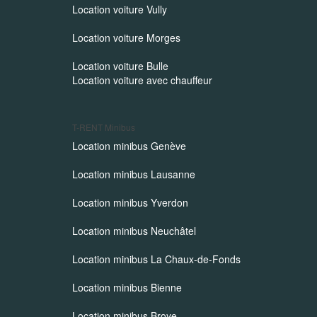
Location voiture Vully
Location voiture Morges
Location voiture Bulle
Location voiture avec chauffeur
T-RENT
Minibus
Location minibus Genève
Location minibus Lausanne
Location minibus Yverdon
Location minibus Neuchâtel
Location minibus La Chaux-de-Fonds
Location minibus Bienne
Location minibus Broye