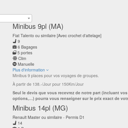
Minibus 9pl (MA)
Fiat Talento ou similaire [Avec crochet d'attelage]
9
6 Bagages
5 portes
Clim
Manuelle
Plus d'information
Minibus 9 places pour vos voyages de groupes.
À partir de 138.-/Jour pour 150Km/Jour
Seul le devis que vous recevrez de notre part (incluant vos
options,…) pourra vous renseigner sur le prix exact de votr
Minibus 14pl (MG)
Renault Master ou similaire - Permis D1
14