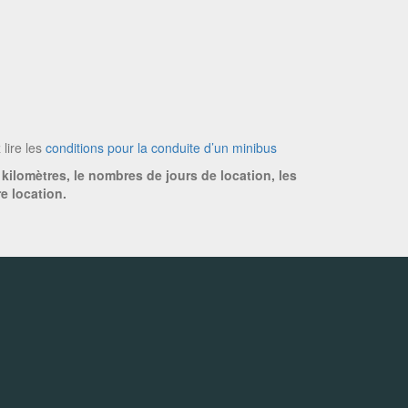
 lire les
conditions pour la conduite d’un minibus
 kilomètres, le nombres de jours de location, les
e location.