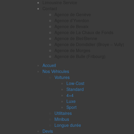
Limousine Service
Contact
Agence de Genève
Agence d’Yverdon
Agence de Bevaix
Agence de La Chaux de Fonds
Agence de Biel/Bienne
Agence de Domdidier (Broye – Vully)
Agence de Morges
Agence de Bulle (Fribourg)
Accueil
Nos Véhicules
Voitures
Low-Cost
Standard
4×4
Luxe
Sport
Utilitaires
Minibus
Longue durée
Devis