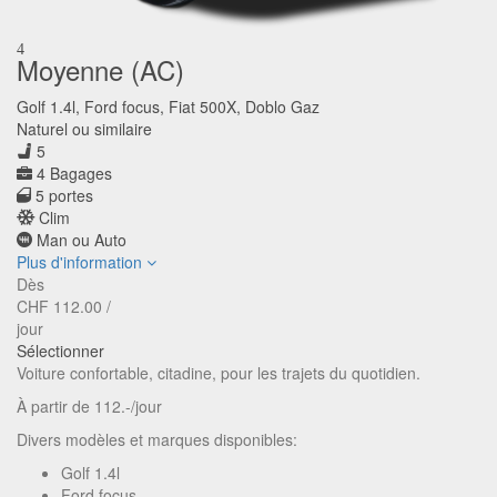
4
Moyenne (AC)
Golf 1.4l, Ford focus, Fiat 500X, Doblo Gaz
Naturel ou similaire
5
4 Bagages
5 portes
Clim
Man ou Auto
Plus d'information
Dès
CHF
112.00
/
jour
Sélectionner
Voiture confortable, citadine, pour les trajets du quotidien.
À partir de 112.-/jour
Divers modèles et marques disponibles:
Golf 1.4l
Ford focus