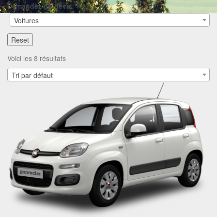
Demandez un devis
Voitures
Reset
Voici les 8 résultats
Tri par défaut