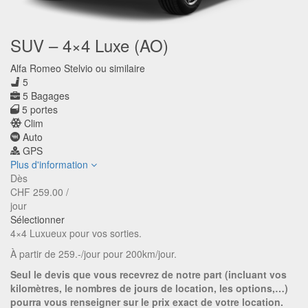
SUV – 4×4 Luxe (AO)
Alfa Romeo Stelvio ou similaire
5
5 Bagages
5 portes
Clim
Auto
GPS
Plus d'information
Dès
CHF
259.00
/
jour
Sélectionner
4×4 Luxueux pour vos sorties.
À partir de 259.-/jour pour 200km/jour.
Seul le devis que vous recevrez de notre part (incluant vos
kilomètres, le nombres de jours de location, les options,…)
pourra vous renseigner sur le prix exact de votre location.