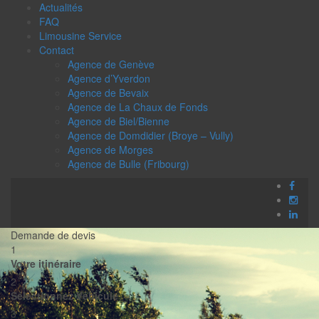
Actualités
FAQ
Limousine Service
Contact
Agence de Genève
Agence d’Yverdon
Agence de Bevaix
Agence de La Chaux de Fonds
Agence de Biel/Bienne
Agence de Domdidier (Broye – Vully)
Agence de Morges
Agence de Bulle (Fribourg)
Demande de devis
1
Votre itinéraire
2
Sélectionnez Véhicule
3