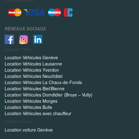
RÉSEAUX SOCIAUX
Agences
T-Rent
Location Véhicules Genève
Location Véhicules Lausanne
Location Véhicules Yverdon
Location Véhicules Neuchâtel
Location Véhicules La Chaux-de-Fonds
Location Véhicules Biel/Bienne
Location Véhicules Domdidier (Broye – Vully)
Location Véhicules Morges
Location Véhicules Bulle
Location Véhicules avec chauffeur
T-RENT
Voitures
Location voiture Genève