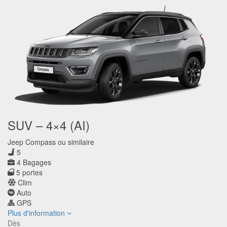
SUV – 4×4 (AI)
Jeep Compass ou similaire
5
4 Bagages
5 portes
Clim
Auto
GPS
Plus d'information
Dès