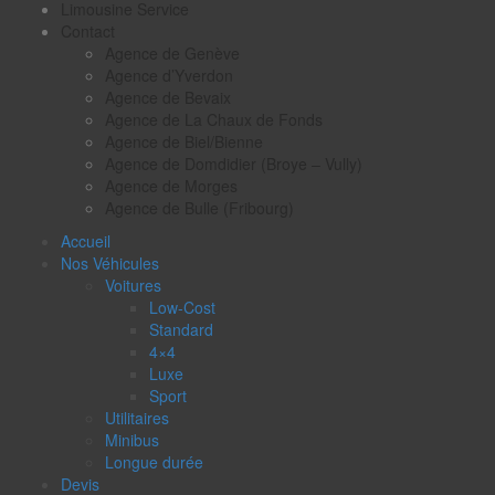
Limousine Service
Contact
Agence de Genève
Agence d’Yverdon
Agence de Bevaix
Agence de La Chaux de Fonds
Agence de Biel/Bienne
Agence de Domdidier (Broye – Vully)
Agence de Morges
Agence de Bulle (Fribourg)
Accueil
Nos Véhicules
Voitures
Low-Cost
Standard
4×4
Luxe
Sport
Utilitaires
Minibus
Longue durée
Devis