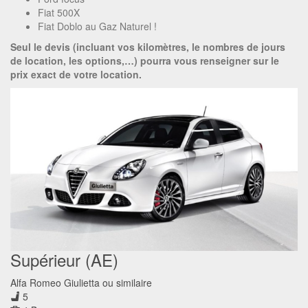
Fiat 500X
Fiat Doblo au Gaz Naturel !
Seul le devis (incluant vos kilomètres, le nombres de jours
de location, les options,…) pourra vous renseigner sur le
prix exact de votre location.
Supérieur (AE)
Alfa Romeo Giulietta ou similaire
5