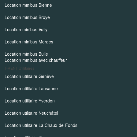
Location minibus Bienne
Location minibus Broye
Location minibus Vully
Location minibus Morges
Location minibus Bulle
Location minibus avec chauffeur
T-RENT
Utilitaires
Location utilitaire Genève
Location utilitaire Lausanne
Location utilitaire Yverdon
Location utilitaire Neuchâtel
Location utilitaire La Chaux-de-Fonds