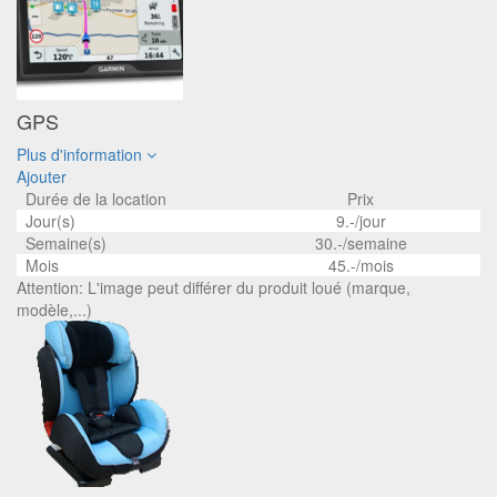
GPS
Plus d'information
Ajouter
Durée de la location
Prix
Jour(s)
9.-/jour
Semaine(s)
30.-/semaine
Mois
45.-/mois
Attention: L'image peut différer du produit loué (marque,
modèle,...)