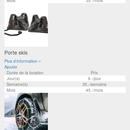
Mois
35.-/mois
Porte skis
Plus d'information
Ajouter
Durée de la location
Prix
Jour(s)
9.-/jour
Semaine(s)
35.-/semaine
Mois
45.-/mois