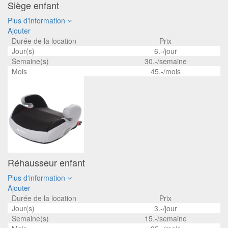
Siège enfant
Plus d'information
Ajouter
Durée de la location
Prix
Jour(s)
6.-/jour
Semaine(s)
30.-/semaine
Mois
45.-/mois
Réhausseur enfant
Plus d'information
Ajouter
Durée de la location
Prix
Jour(s)
3.-/jour
Semaine(s)
15.-/semaine