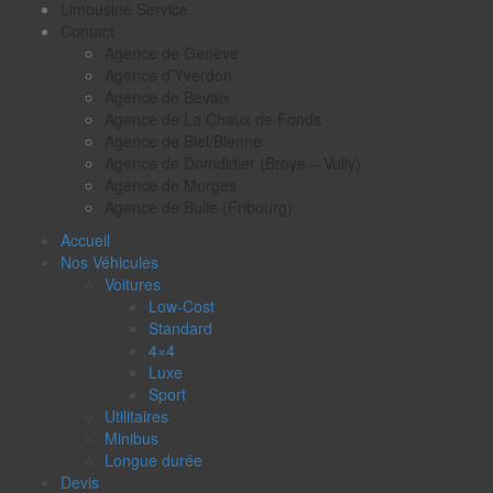
Limousine Service
Contact
Agence de Genève
Agence d’Yverdon
Agence de Bevaix
Agence de La Chaux de Fonds
Agence de Biel/Bienne
Agence de Domdidier (Broye – Vully)
Agence de Morges
Agence de Bulle (Fribourg)
Accueil
Nos Véhicules
Voitures
Low-Cost
Standard
4×4
Luxe
Sport
Utilitaires
Minibus
Longue durée
Devis