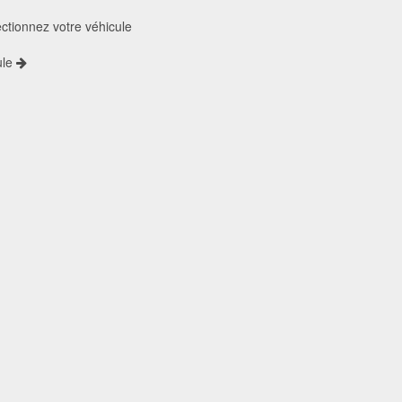
lectionnez votre véhicule
ule