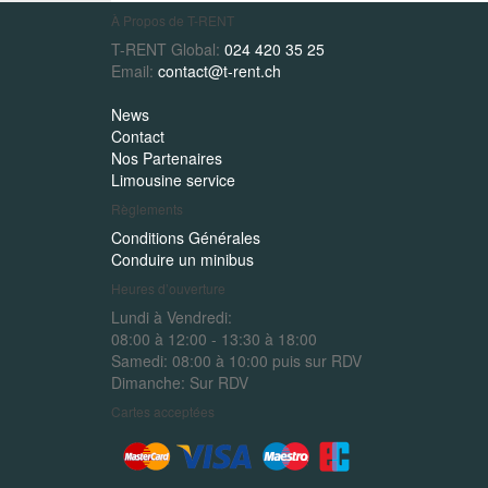
À Propos de T-RENT
T-RENT Global:
024 420 35 25
Email:
contact@t-rent.ch
News
Contact
Nos Partenaires
Limousine service
Règlements
Conditions Générales
Conduire un minibus
Heures d’ouverture
Lundi à Vendredi:
08:00 à 12:00 - 13:30 à 18:00
Samedi:
08:00 à 10:00 puis sur RDV
Dimanche:
Sur RDV
Cartes acceptées