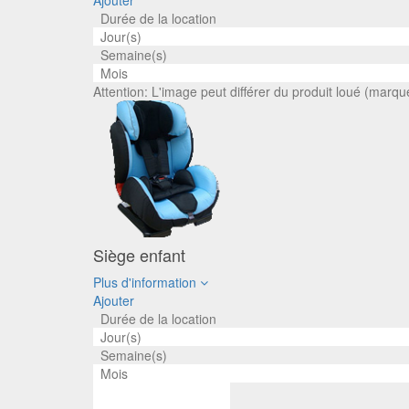
Ajouter
Durée de la location
Jour(s)
Semaine(s)
Mois
Attention: L'image peut différer du produit loué (marqu
Siège enfant
Plus d'information
Ajouter
Durée de la location
Jour(s)
Semaine(s)
Mois