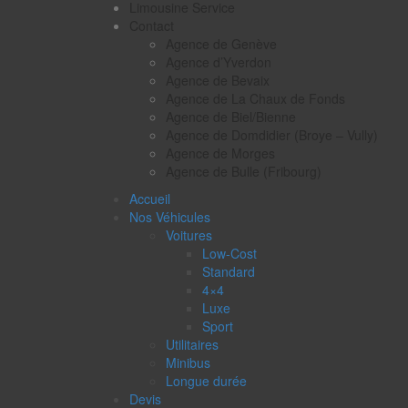
Limousine Service
Contact
Agence de Genève
Agence d’Yverdon
Agence de Bevaix
Agence de La Chaux de Fonds
Agence de Biel/Bienne
Agence de Domdidier (Broye – Vully)
Agence de Morges
Agence de Bulle (Fribourg)
Accueil
Nos Véhicules
Voitures
Low-Cost
Standard
4×4
Luxe
Sport
Utilitaires
Minibus
Longue durée
Devis