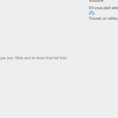
S'il vous plaît sé
Trouver un véhic
 jour. Mais seul le devis final fait fois!