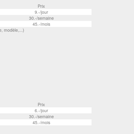
Prix
9.-/jour
30.-/semaine
45.-/mois
e, modèle,...)
Prix
6.-/jour
30.-/semaine
45.-/mois