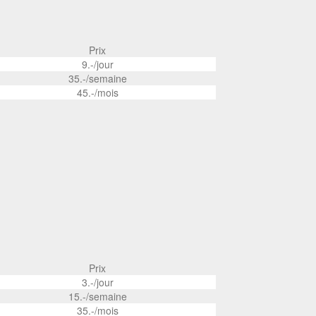
Prix
9.-/jour
35.-/semaine
45.-/mois
Prix
3.-/jour
15.-/semaine
35.-/mois